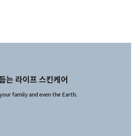
보듬는 라이프 스킨케어
 your family and even the Earth.