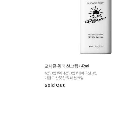
포시즌 워터 선크림 / 42ml
#선크림 #워터선크림 #에어리선크림
가볍고 산뜻한 워터 선크림
Sold Out