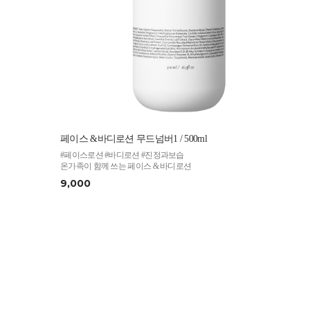
페이스 &바디로션 무드넘버1 / 500ml
#페이스로션 #바디로션 #진정과보습
온가족이 함께 쓰는 페이스 & 바디로션
9,000