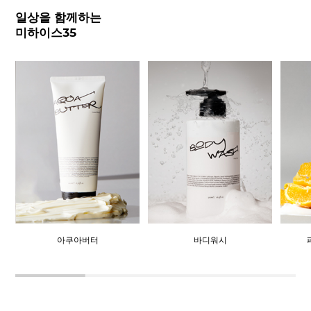
일상을 함께하는
미하이스35
아쿠아버터
바디워시
페이스 앤 바