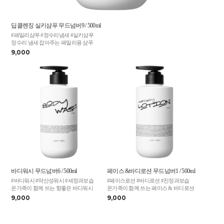
딥클렌징 실키샴푸 무드넘버9 / 500ml
#패밀리샴푸 #정수리냄새 #실키샴푸
정수리 냄새 잡아주는 패밀리용 샴푸
9,000
바디워시 무드넘버6 / 500ml
페이스 &바디로션 무드넘버1 / 500ml
#바디워시 #약산성워시 #세정과보습
#페이스로션 #바디로션 #진정과보습
온가족이 함께 쓰는 향좋은 바디워시
온가족이 함께 쓰는 페이스 & 바디로션
9,000
9,000