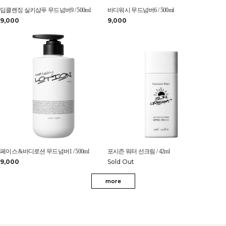
딥클렌징 실키샴푸 무드넘버9 / 500ml
바디워시 무드넘버6 / 500ml
9,000
9,000
페이스 &바디로션 무드넘버1 / 500ml
포시즌 워터 선크림 / 42ml
9,000
Sold Out
more