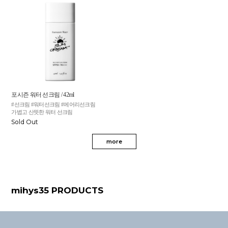
포시즌 워터 선크림 / 42ml
#선크림 #워터선크림 #에어리선크림
가볍고 산뜻한 워터 선크림
Sold Out
more
mihys35 PRODUCTS