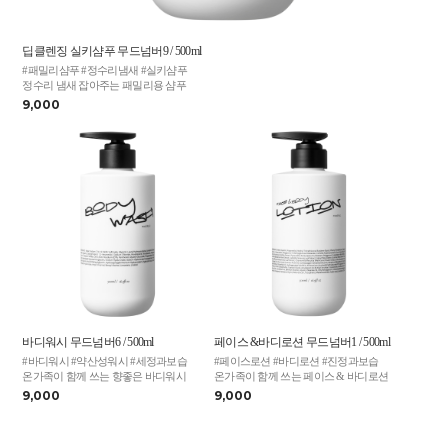
딥클렌징 실키샴푸 무드넘버9 / 500ml
#패밀리샴푸 #정수리냄새 #실키샴푸
정수리 냄새 잡아주는 패밀리용 샴푸
9,000
바디워시 무드넘버6 / 500ml
페이스 &바디로션 무드넘버1 / 500ml
#바디워시 #약산성워시 #세정과보습
#페이스로션 #바디로션 #진정과보습
온가족이 함께 쓰는 향좋은 바디워시
온가족이 함께 쓰는 페이스 & 바디로션
9,000
9,000