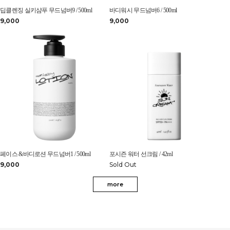
딥클렌징 실키샴푸 무드넘버9 / 500ml
바디워시 무드넘버6 / 500ml
9,000
9,000
페이스 &바디로션 무드넘버1 / 500ml
포시즌 워터 선크림 / 42ml
9,000
Sold Out
more