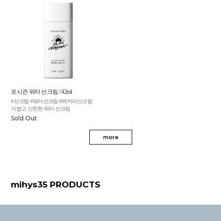
포시즌 워터 선크림 / 42ml
#선크림 #워터선크림 #에어리선크림
가볍고 산뜻한 워터 선크림
Sold Out
more
mihys35 PRODUCTS