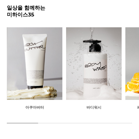
일상을 함께하는
미하이스35
바디워시
페이스 앤 바디로션