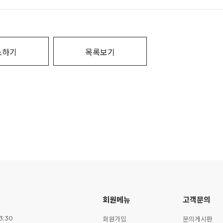
소하기
목록보기
회원메뉴
고객문의
회원가입
문의게시판
3:30