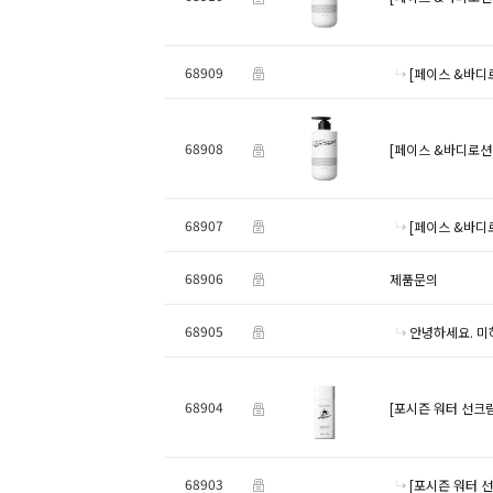
68909
[페이스 &바디로
68908
[페이스 &바디로션 
68907
[페이스 &바디로
68906
제품문의
68905
안녕하세요. 미
68904
[포시즌 워터 선크림 
68903
[포시즌 워터 선크