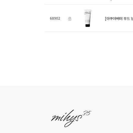
68902
[아쿠아버터 무드 넘버