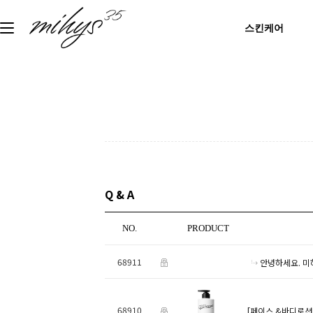
스킨케어
Q & A
NO.
PRODUCT
68911
안녕하세요. 미
68910
[페이스 &바디로션 