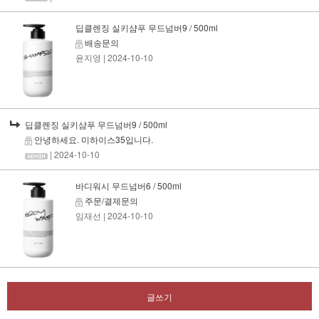
딥클렌징 실키샴푸 무드넘버9 / 500ml
배송문의
윤지영
| 2024-10-10
딥클렌징 실키샴푸 무드넘버9 / 500ml
안녕하세요. 미하이스35입니다.
| 2024-10-10
바디워시 무드넘버6 / 500ml
주문/결제문의
임재선
| 2024-10-10
글쓰기