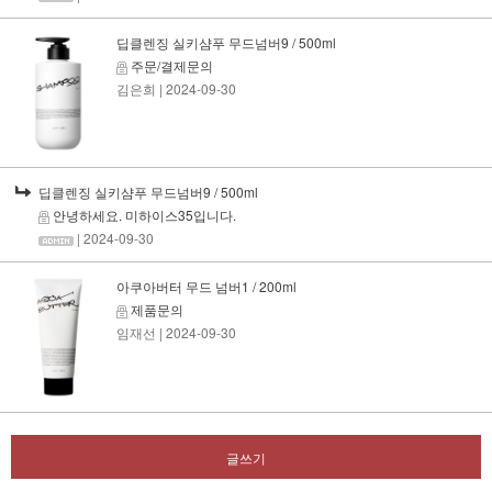
딥클렌징 실키샴푸 무드넘버9 / 500ml
주문/결제문의
김은희
| 2024-09-30
딥클렌징 실키샴푸 무드넘버9 / 500ml
안녕하세요. 미하이스35입니다.
| 2024-09-30
아쿠아버터 무드 넘버1 / 200ml
제품문의
임재선
| 2024-09-30
글쓰기