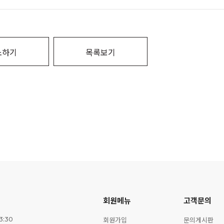
소하기
목록보기
회원메뉴
고객문의
회원가입
문의게시판
3:30