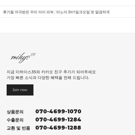
휴가철 자극받은 우리 아이 피부, ‘리노아 3in1밀크오일’로 말끔하게
지금 미하이스35와 카카오 친구 추가가 되어주세요
가장 빠른 소식과 다양한 혜택을 전해 드립니다.
Join now
070-4699-1070
상품문의
070-4699-1284
수출문의
070-4699-1288
교환 및 반품