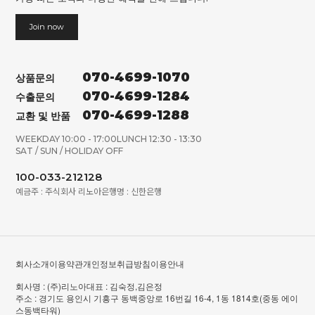
Join now
070-4699-1070
상품문의
070-4699-1284
수출문의
070-4699-1288
교환 및 반품
WEEKDAY 10:00 - 17:00
LUNCH 12:30 - 13:30
SAT / SUN / HOLIDAY OFF
100-033-212128
예금주 : 주식회사 리노아
은행명 : 신한은행
회사소개
이용약관
개인정보취급방침
이용안내
회사명 : (주)리노아
대표 : 김숙정,김은정
주소 : 경기도 용인시 기흥구 동백중앙로 16번길 16-4, 1동 1814호(중동 에이
스동백타워)