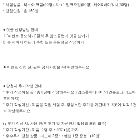
* 체험상품 : 리노아 크림(50명), 3 in 1 밀크오일(50명), 헤어&바디워시(50명)
* 당첨인원 : 총 150명
● 덧글 신청방법 안내
1. '이벤트 응모하기' 클릭 후 맘스클럽에 덧글 남기기
2. 본 페이지 하단에 추천 또는 응원덧글 작성하기
▶이벤트 신청 전, 필독 공지사항을 꼭! 확인해주세요!
● 당첨자 후기작성 안내
* 후기 작성하실 곳 : 총 3곳에 작성해주세요. (맘스홀릭베이비/개인블로그/리노아
홈페이지)
* 후기 작성미션 : 제품을 직접 체험 후, 정성스런 후기를 기간내 위 3곳에 각각 1건
씩 작성해주세요.
(※ 후기 작성 시, 사용 전/후 후기 및 자신만의 활용법 포함 필수)
* 후기 작성기간 : 제품 수령 후 ~ 5/31(일) 까지
* 우수후기 당첨 상품 : 리노아 3종 中 랜덤 1종 증정 - (10명)