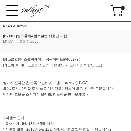
0
News & Notice
[EVENT]맘스홀릭&맘스클럽 체험단 모집
LINOA
|
조회수 2655
[맘스클럽&맘스홀릭베이비 공동이벤트]&#65279;
[리노아] 베이비 고보습 스킨케어 브랜드, 리노아 3종 체험단 모집!
엄마가 선택한 온 가족 스킨케어 브랜드, 리노아(LINOA) !!
크림, 로션, 수딩젤 모두 쓰고 계신가요? 리노아 크림 하나면 충분합니다!
베이비 고보습 스킨케어 브랜드, 리노아를 만나보세요 ~!
● 이벤트 안내
* 응모기간 : 5월 13일 ~ 5월 19일
* 이벤트 발표 : 2015년 5월 22일 (※업체사정으로 변경될 수 있습니다.)