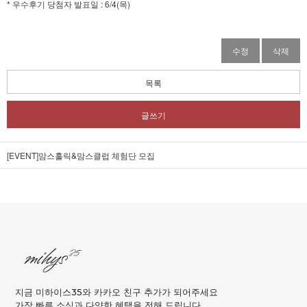
* 우수후기 당첨자 발표일 : 6/4(목)
수정
삭제
목록
글쓰기
[EVENT]맘스홀릭&맘스클럽 체험단 모집
지금 미하이스35와 카카오 친구 추가가 되어주세요
가장 빠른 소식과 다양한 혜택을 전해 드립니다.