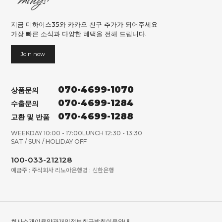
지금 미하이스35와 카카오 친구 추가가 되어주세요
가장 빠른 소식과 다양한 혜택을 전해 드립니다.
Join now
070-4699-1070
상품문의
070-4699-1284
수출문의
070-4699-1288
교환 및 반품
WEEKDAY 10:00 - 17:00
LUNCH 12:30 - 13:30
SAT / SUN / HOLIDAY OFF
100-033-212128
예금주 : 주식회사 리노아
은행명 : 신한은행
회사소개
이용약관
개인정보취급방침
이용안내