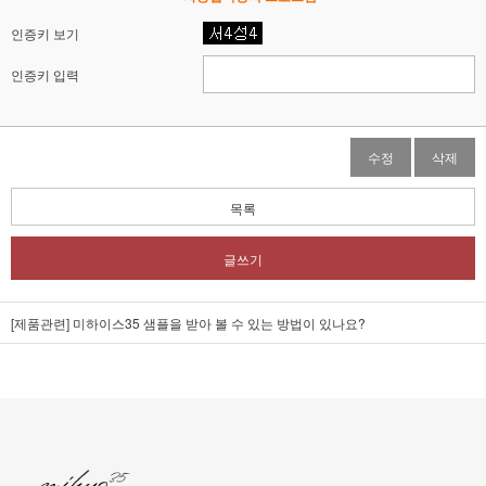
인증키 보기
인증키 입력
수정
삭제
목록
글쓰기
[제품관련] 미하이스35 샘플을 받아 볼 수 있는 방법이 있나요?