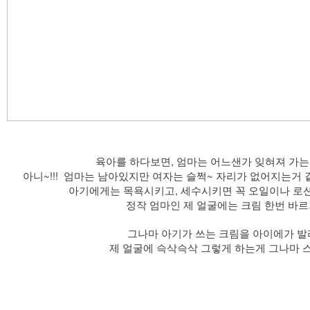
​육아를 하다보면, 엄마는 어느샌가 잊혀져 가는
아니~!!! 엄마는 남아있지만 여자는 슬쩍~ 자리가 없어지는거 
​아기에게는 목욕시키고, 세수시키면 꼭 오일이나 로션
정작 엄마인 제 얼굴에는 크림 한번 바
그나마 아기가 쓰는 크림을 아이에가 
제 얼굴에 슥삭슥삭 그렇게 하는게 그나마 스