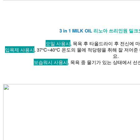
3 in 1 MILK OIL
리노아 쓰리인원 밀크
오일 사용시
, 목욕 후 타올드라이 후 전신에 
입욕제 사용시
, 37
℃
~40
℃ 온도의 물에 적당량을 취해 잘 저어준
요.
보습워시 사용시
, 목욕 중 물기가 있는 상태에서 