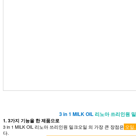
3 in 1 MILK OIL
리노아 쓰리인원 밀크
1. 3가지 기능을 한 제품으로
3 in 1 MILK OIL
리노아 쓰리인원 밀크오일
의 가장 큰 장점은
오일,
다.