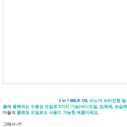
3 in 1 MILK OIL
리노아 쓰리인원 밀크
물에 용해되는 수용성 오일로
3가지 기능(바디오일, 입욕제, 보습워
마들의
클렌징 오일로도 사용이 가능한
제품이에요,
그래서~!!!