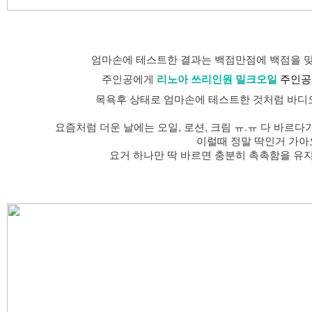
엄마손에 테스트한 결과는 백점만점에 백점을 
주인공에게
주인공
리노아 쓰리인원 밀크오일
목욕후 상태로 엄마손에 테스트한 것처럼 바디
요즘처럼 더운 날에는 오일, 로션, 크림 ㅠ.ㅠ 다 바르다
이럴때 정말 딱인거 가아
요거 하나만 딱 바르면 충분히 촉촉함을 유