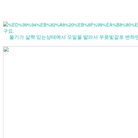
구요.
물기가 살짝 있는상태에서​ 오일을 발라서 우윳빛갈로 변하면