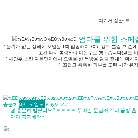
여기서 잠깐~!!!
엄마를 위한 스페
* 물기가 없는 상태에 오일을 1회 펌핑하여 30초 정도 롤링 후 손
초간 다시 롤링하여 미온수로 헹궈줍니다(펼도 비
* 세안후 스킨 다음단계에서 오일을 한 두방울 얼굴 전체에 마
매끄럽고 촉촉한 피부를 오랜 시간 유지
충분히
바디오일로
써봤어요.^^
넘 충분히 발랐나요? ㅋㅋㅋㅋ 두어번 문질러 주니 금방 
아이 촉촉해라~