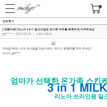
0
포토후기
[ 제품리뷰] 리노아 3 in 1 밀크오일로 온가족 피부를 촉촉하게 지켜주세요
girl****
|
2015-05-24
|
조회수 3843
안내글 예제> 신규 게시글을 작성시에는, 반드시 회원ID를 적어 주세요! -
아이디 girl****
엄마가 선택한 온가족 스킨
3 in 1 MIL
리노아 쓰리인원 밀