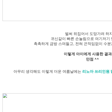
벌써 뒤집어서 도망가려 하지
귀신같이 빠른 손놀림으로 여기저기 
촉촉하게 금방 스며들고, 전혀 끈적임없이 수분
이렇게 아이에게 사용한 결과도
만점 ^^
아무리 생각해도 이렇게 더운 여름날에는
리노아 쓰리인원