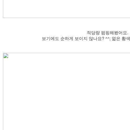
적당량 펌핑해봤어요.
보기에도 순하게 보이지 않나요? ^^; 엷은 황