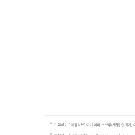
이전글 :
[ 제품리뷰] 아기 머리 소보루(새똥) 없애기, 