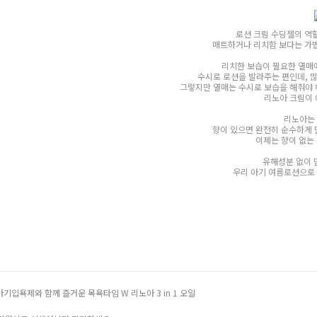
로션 크림 수딩젤의 역
매트하거나 리치함 보다는 가
리치한 보습이 필요한 열매
수시로 로션을 발라주는 편인데, 
그렇지만 열매는 수시로 보습을 해줘야 
리노아 크림이 
리노아는
향이 있으면 완전히 순수하게 
이제는 향이 없는 
유해성분 없이 믿
우리 아기 여름로션으로 
아기입욕제와 함께 즐거운 목욕타임 W 리노아 3 in 1 오일