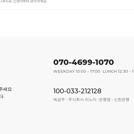
&바디워시로 신생아부터 관리하세요
070-4699-1070
WEEKDAY 10:00 - 17:00
LUNCH 12:30 - 1
어주세요
100-033-212128
다.
예금주 : 주식회사 리노아
은행명 : 신한은행