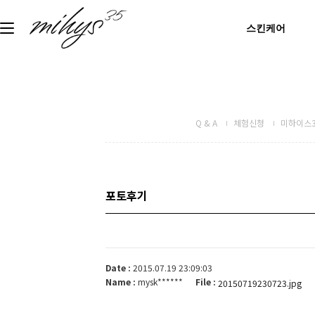
스킨케어
Q & A
체험신청
미하이스3
포토후기
Date :
2015.07.19 23:09:03
Name :
mysk******
File :
20150719230723.jpg