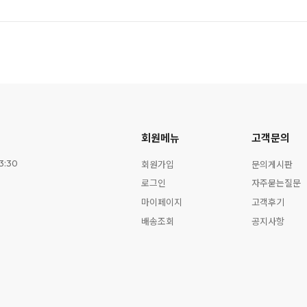
회원메뉴
고객문의
회원가입
문의게시판
3:30
로그인
자주묻는질문
마이페이지
고객후기
배송조회
공지사항