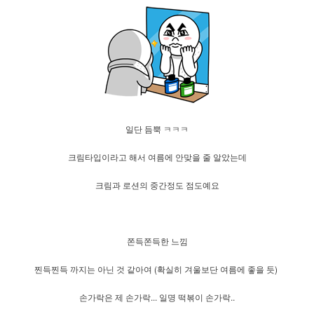
일단 듬뿍 ㅋㅋㅋ
크림타입이라고 해서 여름에 안맞을 줄 알았는데
크림과 로션의 중간정도 점도예요
쫀득쫀득한 느낌
찐득찐득 까지는 아닌 것 같아여 (확실히 겨울보단 여름에 좋을 듯)
손가락은 제 손가락... 일명 떡볶이 손가락..