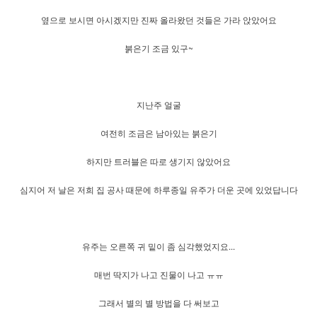
옆으로 보시면 아시겠지만 진짜 올라왔던 것들은 가라 앉았어요
붉은기 조금 있구~
지난주 얼굴
여전히 조금은 남아있는 붉은기
하지만 트러블은 따로 생기지 않았어요
심지어 저 날은 저희 집 공사 때문에 하루종일 유주가 더운 곳에 있었답니다
유주는 오른쪽 귀 밑이 좀 심각했었지요...
매번 딱지가 나고 진물이 나고 ㅠㅠ
그래서 별의 별 방법을 다 써보고