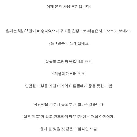
이제 본격 사용 후기입니다!
원래는 6월 25일에 배송되었으니 주소를 친정으로 써놓은지도 모르고 보내서..
7월 1일부터 쓰게 됐네요
실물도 그림과 똑같네요 ㅋㅋ
0개월아가부터 ㅋㅋ
민감한 피부를 가진 아가와 어른들에게 좋을 듯한 느낌
적당량을 피부에 골고루 펴 발라주었습니다
살짝 아토*가 있고 건조하며 태*기가 있는 저희 아가에게
웬지 잘 맞을 것 같은 느낌적인 느낌