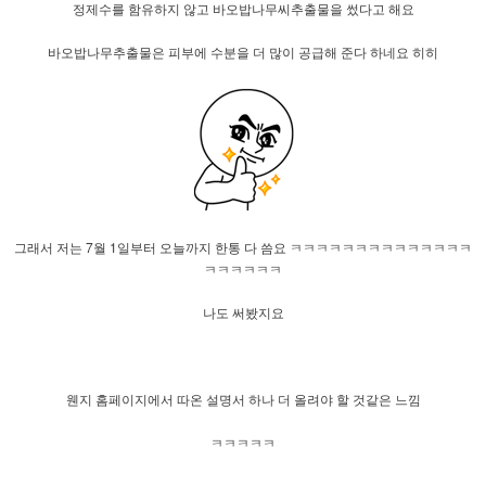
정제수를 함유하지 않고 바오밥나무씨추출물을 썼다고 해요
바오밥나무추출물은 피부에 수분을 더 많이 공급해 준다 하네요 히히
그래서 저는 7월 1일부터 오늘까지 한통 다 씀요 ㅋㅋㅋㅋㅋㅋㅋㅋㅋㅋㅋㅋㅋㅋ
ㅋㅋㅋㅋㅋㅋ
나도 써봤지요
웬지 홈페이지에서 따온 설명서 하나 더 올려야 할 것같은 느낌
ㅋㅋㅋㅋㅋ