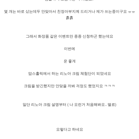
몇 개는 바로 샀는데두 안맞아서 친정아부지께 드리거나 제가 쓰는중이구요 ㅠㅠ
흙흙
그래서 화장품 같은 이벤트만 종종 신청하곤 했는데요
이번에
운 좋게
맘스홀릭에서 하는 리노아 크림 체험단이 되었네요
크림을 받긴했지만 안맞을 까봐 걱정도 했었지요 ㅋㅋㅋ
일단 리노아 크림 설명부터 ( 나 요런거 처음해봐요.. 떨료)
요렇다고 하네요