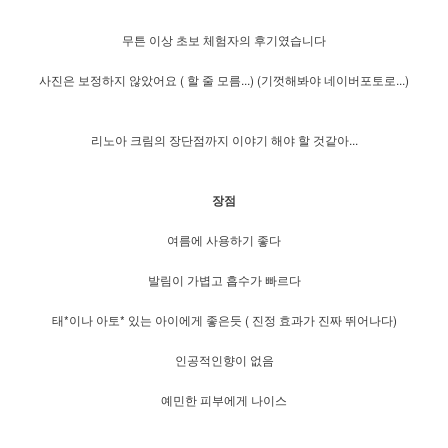
무튼 이상 초보 체험자의 후기였습니다
사진은 보정하지 않았어요 ( 할 줄 모름...) (기껏해봐야 네이버포토로...)
리노아 크림의 장단점까지 이야기 해야 할 것같아...
장점
여름에 사용하기 좋다
발림이 가볍고 흡수가 빠르다
태*이나 아토* 있는 아이에게 좋은듯 ( 진정 효과가 진짜 뛰어나다)
인공적인향이 없음
예민한 피부에게 나이스