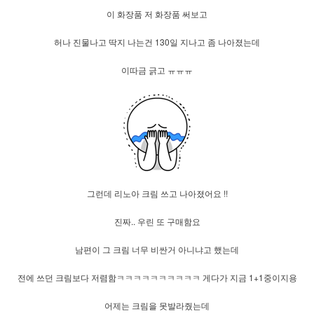
이 화장품 저 화장품 써보고
허나 진물나고 딱지 나는건 130일 지나고 좀 나아졌는데
이따금 긁고 ㅠㅠㅠ
그런데 리노아 크림 쓰고 나아졌어요 !!
진짜.. 우린 또 구매함요
남편이 그 크림 너무 비싼거 아니냐고 했는데
전에 쓰던 크림보다 저렴함ㅋㅋㅋㅋㅋㅋㅋㅋㅋㅋ 게다가 지금 1+1중이지용
어제는 크림을 못발라줬는데