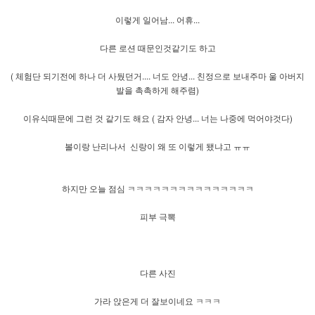
이렇게 일어남... 어휴...
다른 로션 때문인것같기도 하고
( 체험단 되기전에 하나 더 사뒀던거.... 너도 안녕... 친정으로 보내주마 울 아버지
발을 촉촉하게 해주렴)
이유식때문에 그런 것 같기도 해요 ( 감자 안녕... 너는 나중에 먹어야것다)
볼이랑 난리나서 신랑이 왜 또 이렇게 됐냐고 ㅠㅠ
하지만 오늘 점심 ㅋㅋㅋㅋㅋㅋㅋㅋㅋㅋㅋㅋㅋㅋㅋ
피부 극뽁
다른 사진
가라 앉은게 더 잘보이네요 ㅋㅋㅋ