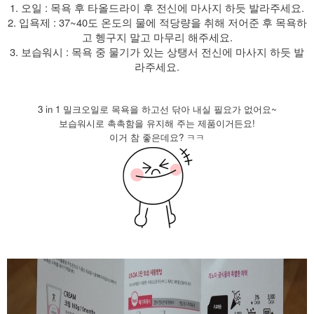
1. 오일 : 목욕 후 타올드라이 후 전신에 마사지 하듯 발라주세요.
2. 입욕제 : 37~40도 온도의 물에 적당량을 취해 저어준 후 목욕하
고 헹구지 말고 마무리 해주세요.
3. 보습워시 : 목욕 중 물기가 있는 상탱서 전신에 마사지 하듯 발
라주세요.
3 in 1 밀크오일로 목욕을 하고선 닦아 내실 필요가 없어요~
보습워시로 촉촉함을 유지해 주는 제품이거든요!
이거 참 좋은데요? ㅋㅋ