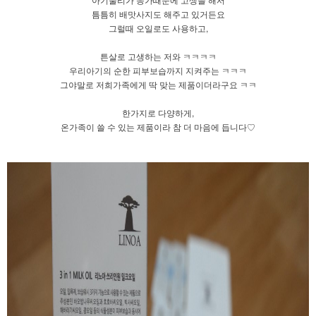
틈틈히 배맛사지도 해주고 있거든요
그럴때 오일로도 사용하고,
튼살로 고생하는 저와 ㅋㅋㅋㅋ
우리아기의 순한 피부보습까지 지켜주는 ㅋㅋㅋ
그야말로 저희가족에게 딱 맞는 제품이더라구요 ㅋㅋ
한가지로 다양하게,
온가족이 쓸 수 있는 제품이라 참 더 마음에 듭니다♡