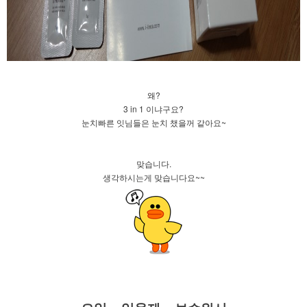
왜?
3 in 1 이냐구요?
눈치빠른 잇님들은 눈치 챘을꺼 같아요~
맞습니다.
생각하시는게 맞습니다요~~