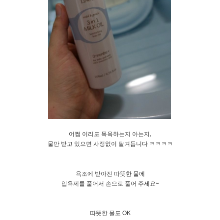
어쩜 이리도 목욕하는지 아는지,
물만 받고 있으면 사정없이 달겨듭니다 ㅋㅋㅋㅋ
욕조에 받아진 따뜻한 물에
입욕제를 풀어서 손으로 풀어 주세요~
따뜻한 물도 OK