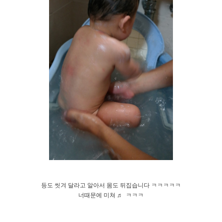
​등도 씻겨 달라고 알아서 몸도 뒤집습니다 ㅋㅋㅋㅋㅋ
​너때문에 미쳐
♬ ㅋㅋㅋ