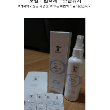
오일 + 입욕제 + 보습워시
3가지의 기능
을 사용 할 수 있는
마법의 오일
되겠습니다.