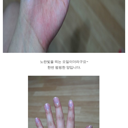
노란빛을 띄는 오일이더라구요~
한번 펌핑한 양입니다.