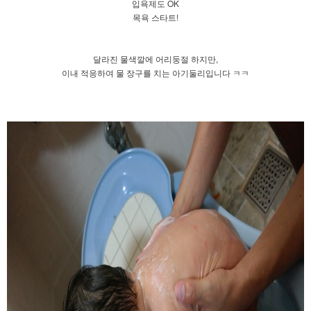
입욕제도 OK
목욕 스타트!
달라진 물색깔에 어리둥절 하지만,
이내 적응하여 물 장구를 치는 아기둘리입니다 ㅋㅋ