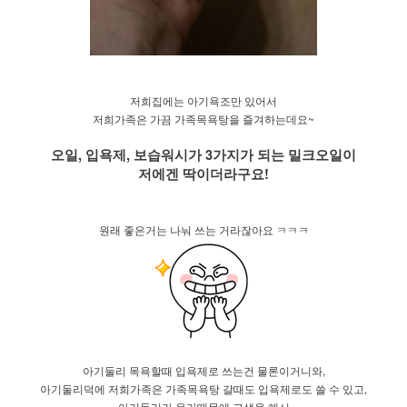
​저희집에는 아기욕조만 있어서
저희가족은 가끔 가족목욕탕을 즐겨하는데요~
오일, 입욕제, 보습워시
가 3가지가 되는 밀크오일이
저에겐 딱이더라구요!
원래 좋은거는 나눠 쓰는 거라잖아요 ㅋㅋㅋ
​아기둘리 목욕할때 입욕제로 쓰는건 물론이거니와,
아기둘리덕에 저희가족은 가족목욕탕 갈때도 ​입욕제로도 쓸 수 있고,
아기둘리가 응가때문에 고생을 해서