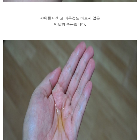
샤워를 마치고 아무것도 바르지 않은
민낯의 손등입니다.