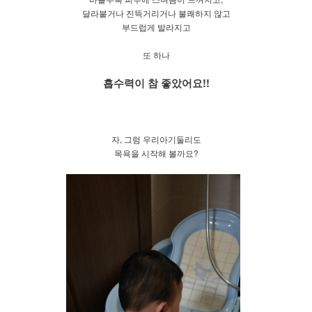
달라붙거나 진뜩거리거나 불쾌하지 않고
부드럽게 발라지고
또 하나
흡수력이 참 좋았어요!!
자, 그럼 우리아기둘리도
목욕을 시작해 볼까요?