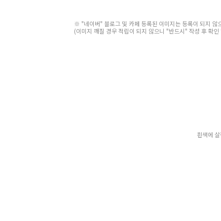
※ "네이버" 블로그 및 카페 등록된 이미지는 등록이 되지 
(이미지 깨질 경우 적립이 되지 않으니 "반드시" 작성 후 확인 
흰색에 살짝 묽은 듯한