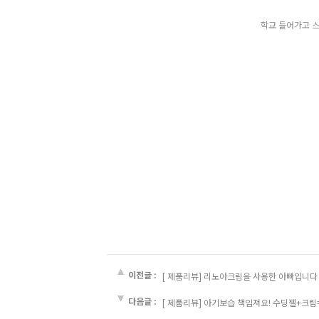
학교 들어가고 스트레스 떄문인지
이전글 :
[ 제품리뷰] 리노아크림을 사용한 아빠입니다
다음글 :
[ 제품리뷰] 아기보습 책임져요! 수딩젤+크