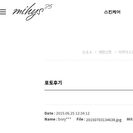
스킨케어
Q & A
체험신청
미하이스3
포토후기
Date :
2015.06.25 12:34:12
Name :
bory***
File :
Hit
20150703134638.jpg