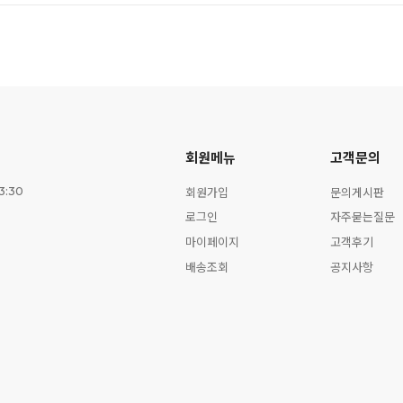
회원메뉴
고객문의
회원가입
문의게시판
3:30
로그인
자주묻는질문
마이페이지
고객후기
배송조회
공지사항