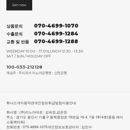
Join now
070-4699-1070
상품문의
070-4699-1284
수출문의
070-4699-1288
교환 및 반품
WEEKDAY 10:00 - 17:00
LUNCH 12:30 - 13:30
SAT / SUN / HOLIDAY OFF
100-033-212128
예금주 : 주식회사 리노아
은행명 : 신한은행
회사소개
이용약관
개인정보취급방침
이용안내
회사명 : (주)리노아
대표 : 김숙정,김은정
주소 : 경기도 용인시 기흥구 동백중앙로 16번길 16-4, 1동 1814호(중동 에이
스동백타워)
전화번호 : 070-4699-1070
개인정보보호관리자 : 김민수