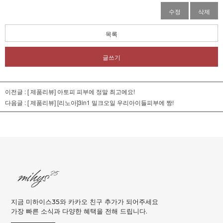
수정
삭제
목록
글쓰기
이전글 :
[ 제품리뷰] 아토피 피부에 정말 최고에요!
다음글 :
[ 제품리뷰] [리노아]3in1 밀크오일 우리아이들피부에 짱!
지금 미하이스35와 카카오 친구 추가가 되어주세요
가장 빠른 소식과 다양한 혜택을 전해 드립니다.