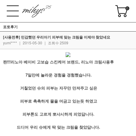
0
포토후기
[사용전후] 민감했던 우리아기 피부에 맞는 크림을 이제야 찾았네요
yumi****
|
2015-05-30
|
조회수 2509
짠!!!
리노아
베이비 고보습 스킨케어 브랜드, 리노아 크림사용후
7일만에 놀라운 경험을 경험했습니다.
거칠었던 슈의 피부는 자꾸만 만져주고 싶은
피부로 촉촉하게 물을 머금고 있는듯 하였고
피부톤도 고르게 뽀샤시하게 피었답니다.
드디어 우리 슈에게 딱 맞는 크림을 찾았답니다.