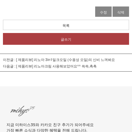
수정
삭제
목록
글쓰기
이전글 :
[ 제품리뷰] 리노아 3in1밀크오일 (수용성 오일)의 신비 느껴봐요
다음글 :
[ 제품리뷰] 리노아크림 사용해보았어요^^ 쓱쓱,촉촉
지금 미하이스35와 카카오 친구 추가가 되어주세요
가장 빠른 소식과 다양한 혜택을 전해 드립니다.