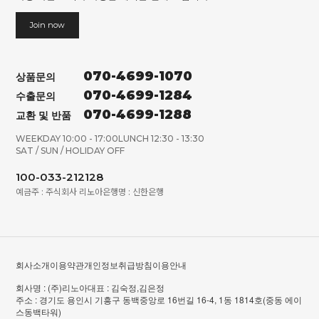
Join now
070-4699-1070
상품문의
070-4699-1284
수출문의
070-4699-1288
교환 및 반품
WEEKDAY 10:00 - 17:00
LUNCH 12:30 - 13:30
SAT / SUN / HOLIDAY OFF
100-033-212128
예금주 : 주식회사 리노아
은행명 : 신한은행
회사소개
이용약관
개인정보취급방침
이용안내
회사명 : (주)리노아
대표 : 김숙정,김은정
주소 : 경기도 용인시 기흥구 동백중앙로 16번길 16-4, 1동 1814호(중동 에이
스동백타워)