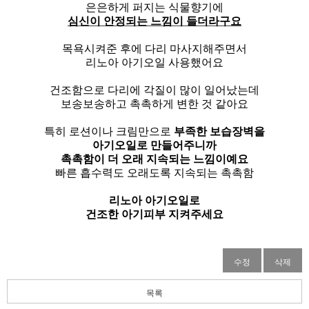
은은하게 퍼지는 식물향기에
심신이 안정되는 느낌이 들더라구요
목욕시켜준 후에 다리 마사지해주면서
리노아 아기오일 사용했어요
건조함으로 다리에 각질이 많이 일어났는데
보송보송하고 촉촉하게 변한 것 같아요
특히 로션이나 크림만으로
부족한 보습장벽을
아기오일로 만들어주니까
촉촉함이 더 오래 지속되는 느낌이예요
빠른 흡수력도 오래도록 지속되는 촉촉함
리노아 아기오일로
건조한 아기피부 지켜주세요
수정
삭제
목록