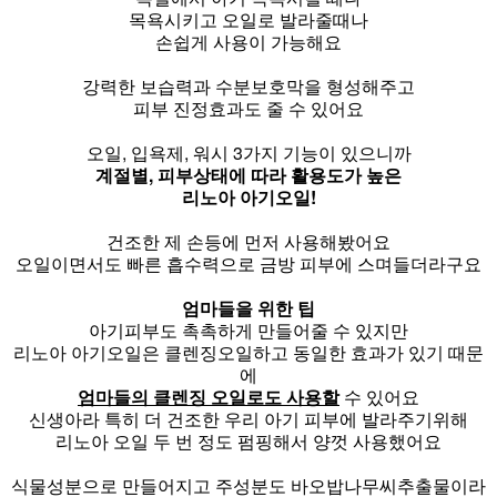
목욕시키고 오일로 발라줄때나
손쉽게 사용이 가능해요
강력한 보습력과 수분보호막을 형성해주고
피부 진정효과도 줄 수 있어요
오일, 입욕제, 워시 3가지 기능이 있으니까
계절별, 피부상태에 따라 활용도가 높은
리노아 아기오일!
건조한 제 손등에 먼저 사용해봤어요
오일이면서도 빠른 흡수력으로 금방 피부에 스며들더라구요
엄마들을 위한 팁
아기피부도 촉촉하게 만들어줄 수 있지만
리노아 아기오일은 클렌징오일하고 동일한 효과가 있기 때문
에
엄마들의 클렌징 오일로도 사용할
수 있어요
신생아라 특히 더 건조한 우리 아기 피부에 발라주기위해
리노아 오일 두 번 정도 펌핑해서 양껏 사용했어요
식물성분으로 만들어지고 주성분도 바오밥나무씨추출물이라