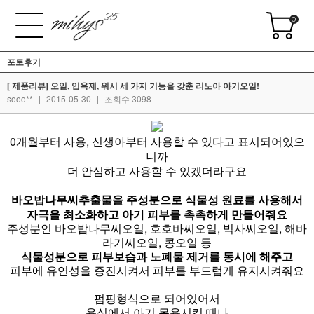
0
포토후기
[ 제품리뷰] 오일, 입욕제, 워시 세 가지 기능을 갖춘 리노아 아기오일!
sooo**
|
2015-05-30
|
조회수 3098
0개월부터 사용, 신생아부터 사용할 수 있다고 표시되어있으
니까
더 안심하고 사용할 수 있겠더라구요
바오밥나무씨추출물을 주성분으로 식물성 원료를 사용해서
자극을 최소화하고 아기 피부를 촉촉하게 만들어줘요
주성분인 바오밥나무씨오일, 호호바씨오일, 빅사씨오일, 해바
라기씨오일, 콩오일 등
식물성분으로 피부보습과 노폐물 제거를 동시에 해주고
피부에 유연성을 증진시켜서 피부를 부드럽게 유지시켜줘요
펌핑형식으로 되어있어서
욕실에서 아기 목욕시킬 때나