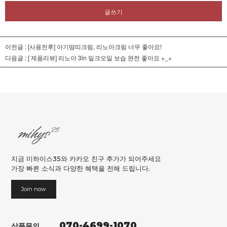
글쓰기
이전글 :
[사용전후] 아기땀띠크림, 리노아크림 너무 좋아요!
다음글 :
[ 제품리뷰] 리노아 3in 밀크오일 보습 완전 좋아요 +_+
지금 미하이스35와 카카오 친구 추가가 되어주세요
가장 빠른 소식과 다양한 혜택을 전해 드립니다.
Join now
070-4699-1070
상품문의