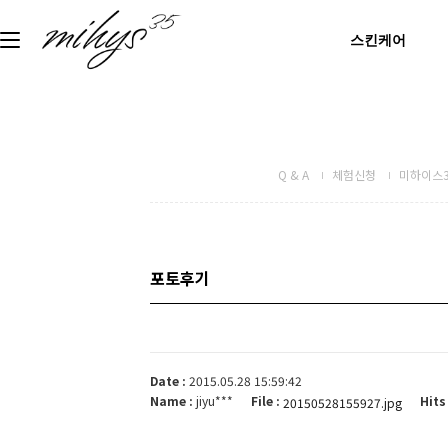
스킨케어
Q & A
체험신청
미하이스3
포토후기
Date :
2015.05.28 15:59:42
Name :
jiyu***
File :
Hits 
20150528155927.jpg