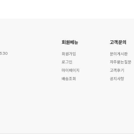
회원메뉴
고객문의
회원가입
문의게시판
3:30
로그인
자주묻는질문
마이페이지
고객후기
배송조회
공지사항