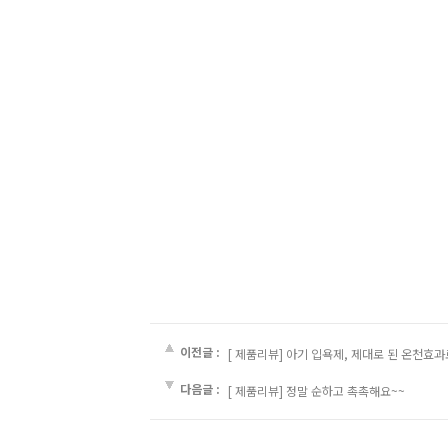
이전글 :
[ 제품리뷰] 아기 입욕제, 제대로 된 온천효
다음글 :
[ 제품리뷰] 정말 순하고 촉촉해요~~