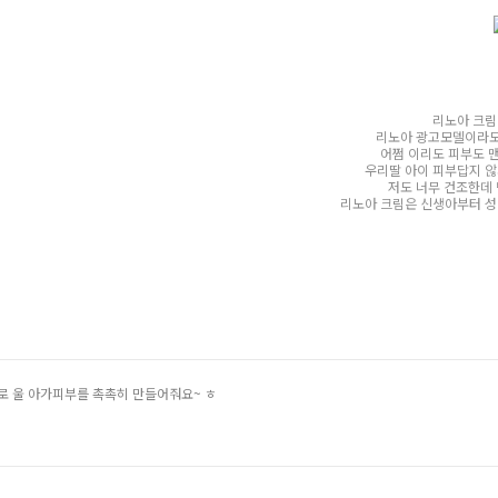
리노아 크림
리노아 광고모델이라도
어쩜 이리도 피부도 
우리딸 아이 피부답지 않
저도 너무 건조한데
리노아 크림은 신생아부터 성
과로 울 아가피부를 촉촉히 만들어줘요~ ㅎ