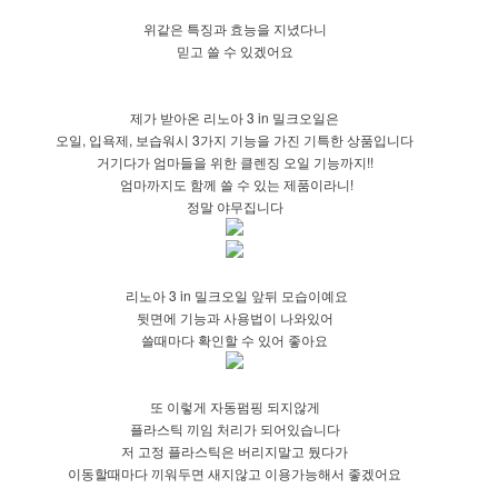
위같은 특징과 효능을 지녔다니
믿고 쓸 수 있겠어요
제가 받아온 리노아 3 in 밀크오일은
오일, 입욕제, 보습워시 3가지 기능을 가진 기특한 상품입니다
거기다가 엄마들을 위한 클렌징 오일 기능까지!!
엄마까지도 함께 쓸 수 있는 제품이라니!
정말 야무집니다
리노아 3 in 밀크오일 앞뒤 모습이예요
뒷면에 기능과 사용법이 나와있어
쓸때마다 확인할 수 있어 좋아요
또 이렇게 자동펌핑 되지않게
플라스틱 끼임 처리가 되어있습니다
저 고정 플라스틱은 버리지말고 뒀다가
이동할때마다 끼워두면 새지않고 이용가능해서 좋겠어요