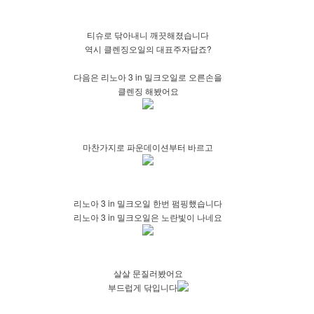
티슈로 닦아내니 깨끗해졌습니다
역시 클렌징오일의 대표주자답죠?
다음은 리노아 3 in 밀크오일로 오른손을
클렌징 해봤어요
마찬가지로 파운데이션부터 바르고
리노아 3 in 밀크오일 한번 펌핑했습니다
리노아 3 in 밀크오일은 노란빛이 나네요
살살 문질러봤어요
부드럽게 닦입니다