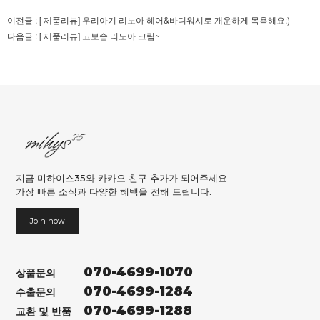
이전글 :
[ 제품리뷰] 우리아기 리노아 헤어&바디워시로 개운하게 목욕해요:)
다음글 :
[ 제품리뷰] 고보습 리노아 크림~
지금 미하이스35와 카카오 친구 추가가 되어주세요
가장 빠른 소식과 다양한 혜택을 전해 드립니다.
Join now
070-4699-1070
상품문의
070-4699-1284
수출문의
070-4699-1288
교환 및 반품