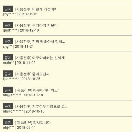
공지
[사용전후] 이런게 가성비!!
jihy***** | 2018-12-16
공지
[사용전후] 우리아기 지못미
qudt***** | 2018-12-10
공지
[사용전후] 진짜 짱좋아서 정착...
shyl** | 2018-11-21
공지
[사용전후] 아쿠아버터는 신세계
mahr** | 2018-11-02
공지
[사용전후] 좋아요진짜
tjse******* | 2018-10-25
공지
[ 제품리뷰] 아쿠아버터최고!
nh@a****** | 2018-10-18
공지
[사용전후] 지루성두피염으로 고...
nh@d******* | 2018-10-15
공지
[ 제품리뷰] 감사합니다
nhj4*** | 2018-09-11