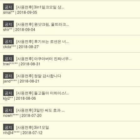
공지
[사용전후] 3in1밀크오일 상...
smai** | 2018-09-05
공지
[사용전후] 원샷크림, 울트라크...
shir** | 2018-09-04
공지
[사용전후] 후기쓰는 로션은 너...
ckda*** | 2018-08-27
공지
[사용전후] 아쿠아버터 진짜너무...
tnwl***** | 2018-08-31
공지
[사용전후] 정말 감사합니다
jand**** | 2018-08-21
공지
[사용전후] 돌고돌아 미하이스!...
kjy2** | 2018-08-06
공지
[사용전후] 3일만 써도 효과 ...
nowh**** | 2018-07-20
공지
[사용전후] 3in1오일
nh@4**** | 2018-07-12