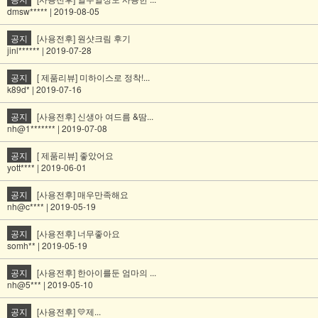
dmsw***** | 2019-08-05
공지
[사용전후] 원샷크림 후기
jinl****** | 2019-07-28
공지
[ 제품리뷰] 미하이스로 정착!...
k89d* | 2019-07-16
공지
[사용전후] 신생아 여드름 &땀...
nh@1******* | 2019-07-08
공지
[ 제품리뷰] 좋았어요
yott**** | 2019-06-01
공지
[사용전후] 매우만족해요
nh@c**** | 2019-05-19
공지
[사용전후] 너무좋아요
somh** | 2019-05-19
공지
[사용전후] 한아이를둔 엄마의 ...
nh@5*** | 2019-05-10
공지
[사용전후] 💛제...