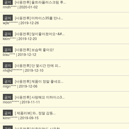
공지
[사용전후] 울트라플러스크림 후...
rmdh**** | 2020-01-02
공지
[사용전후] 미하이스35를 만나...
wjfe****** | 2019-12-26
공지
[사용전후] 많이좋아졌어요~&#...
kkim**** | 2019-12-20
공지
[사용전후] 보습력 좋아요!
bisu**** | 2019-12-12
공지
[사용전후] 단 몇시간 만에 피...
nh@d******* | 2019-12-10
공지
[사용전후] 제품이 정말 좋네요...
mign**** | 2019-12-06
공지
[사용전후] 사랑해요 미하이스3...
moon***** | 2019-11-11
공지
[ 제품리뷰] 와.. 정말 감동...
kimn***** | 2019-09-15
공지
[사용전후] 일주일정도 사용한 ...