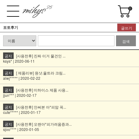
0
포토후기
글쓰기
검색
공지
[사용전후] 진짜 이거 물건인 ...
ksys* | 2020-06-11
공지
[ 제품리뷰] 원샷.울트라 크림...
alwj***** | 2020-02-22
공지
[사용전후] 미하이스 제품 사용...
jjun*** | 2020-02-17
공지
[사용전후] 안써본 아*피맘 꼭...
cute***** | 2020-01-17
공지
[사용전후] 오랜아*피가려움증과...
sjoo**** | 2020-01-05