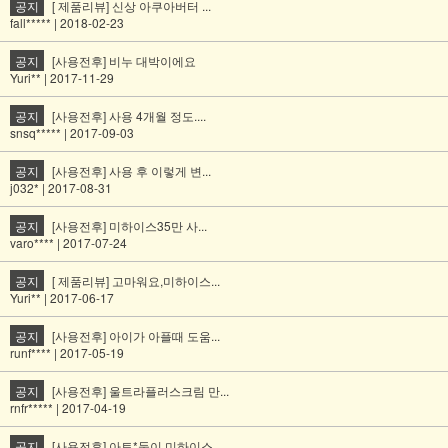
공지
[ 제품리뷰] 신상 아쿠아버터 ...
fall***** | 2018-02-23
공지
[사용전후] 비누 대박이에요
Yuri** | 2017-11-29
공지
[사용전후] 사용 4개월 정도....
snsq***** | 2017-09-03
공지
[사용전후] 사용 후 이렇게 변...
j032* | 2017-08-31
공지
[사용전후] 미하이스35만 사...
varo**** | 2017-07-24
공지
[ 제품리뷰] 고마워요,미하이스...
Yuri** | 2017-06-17
공지
[사용전후] 아이가 아플때 도움...
runf**** | 2017-05-19
공지
[사용전후] 울트라플러스크림 만...
rnfr***** | 2017-04-19
공지
[사용전후] 아토*둥이 미하이스...