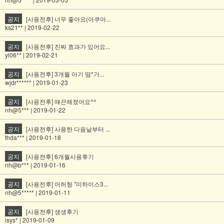
공지
[사용전후] 너무 좋아요(아쿠아...
ks21** | 2019-02-22
공지
[사용전후] 진짜 효과가 있어요...
yl06** | 2019-02-21
공지
[사용전후] 3개월 아기 땀*가...
wjdr****** | 2019-01-23
공지
[사용전후] 매끈해졌어요^^
nh@5*** | 2019-01-22
공지
[사용전후] 사용한 다음날부터 ...
thda*** | 2019-01-18
공지
[사용전후] 6개월사용후기
nh@b*** | 2019-01-16
공지
[사용전후] 어허헝 "미하이스3...
nh@5***** | 2019-01-11
공지
[사용전후] 생생후기
lsys* | 2019-01-09