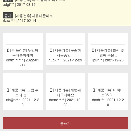
adgi*** | 2017-03-16
공지
[사용전후] 시유니꿀피부
rkaw*** | 2017-02-14
[ 제품리뷰] 두번째
[ 제품리뷰] 꾸준히
[ 제품리뷰] 벌써 몇
구매중이에여
사용중인 ...
번째 주문...
dhtk******* | 2022-01
hugk*** | 2021-12-29
ipun** | 2021-12-26
-17
[ 제품리뷰] 크림 부
[ 제품리뷰] 세번째
[ 제품리뷰] 미하이
스터 셋 ...
재구매에요
스35 3 ...
nh@c*** | 2021-12-2
daso***** | 2021-12-
dmdr*** | 2021-12-2
3
23
0
글쓰기