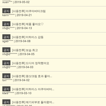
xuan*** | 2019-05-02
공지
[사용전후] 아쿠아버터크림
karm***** | 2019-04-21
공지
[사용전후] 제품 좋아요♡
nh@c**** | 2019-04-13
공지
[사용전후] 미하이스 감동
sgsb**** | 2019-04-08
공지
[사용전후] 보습 최고
nh@d****** | 2019-04-05
공지
[사용전후] 드디어 정착했어요
nh@5***** | 2019-04-03
공지
[사용전후] 원샷크림 효과 좋아...
tori***** | 2019-04-02
공지
[사용전후] 미하이스 아쿠아버터...
ktw9***** | 2019-03-10
공지
[사용전후] 애기피부로 돌아왔어...
nh@5**** | 2019-03-05