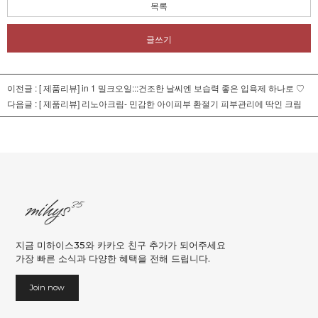
목록
글쓰기
이전글 :
[ 제품리뷰] in 1 밀크오일:::건조한 날씨엔 보습력 좋은 입욕제 하나로 ♡
다음글 :
[ 제품리뷰] 리노아크림- 민감한 아이피부 환절기 피부관리에 딱인 크림
지금 미하이스35와 카카오 친구 추가가 되어주세요
가장 빠른 소식과 다양한 혜택을 전해 드립니다.
Join now