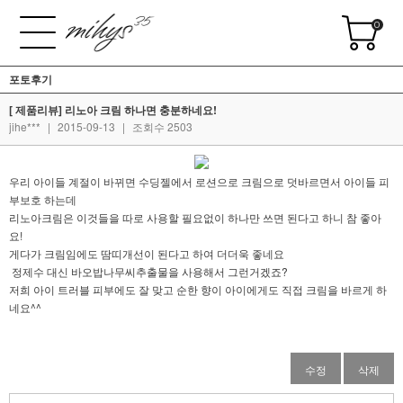
0
포토후기
[ 제품리뷰] 리노아 크림 하나면 충분하네요!
jihe***
|
2015-09-13
|
조회수 2503
우리 아이들 계절이 바뀌면 수딩젤에서 로션으로 크림으로 덧바르면서 아이들 피
부보호 하는데
리노아크림은 이것들을 따로 사용할 필요없이 하나만 쓰면 된다고 하니 참 좋아
요!
게다가 크림임에도 땀띠개선이 된다고 하여 더더욱 좋네요
정제수 대신 바오밥나무씨추출물을 사용해서 그런거겠죠?
저희 아이 트러블 피부에도 잘 맞고 순한 향이 아이에게도 직접 크림을 바르게 하
네요^^
수정
삭제