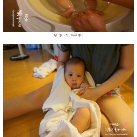
우리아기, 목욕후~