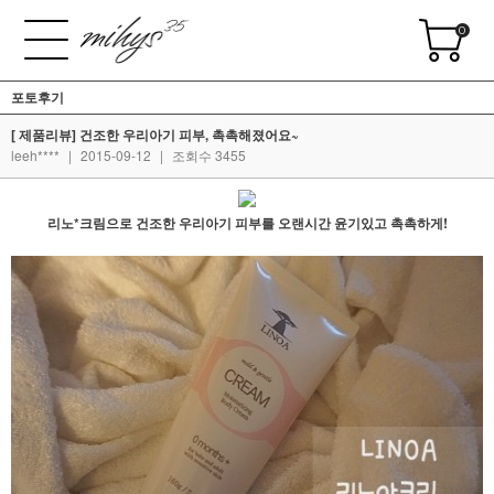
0
포토후기
[ 제품리뷰] 건조한 우리아기 피부, 촉촉해졌어요~
leeh****
|
2015-09-12
|
조회수 3455
리노*크림으로 건조한 우리아기 피부를 오랜시간 윤기있고 촉촉하게!