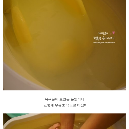
목욕물에 오일을 풀었더니
요렇게 우유빛 색으로 바뀜!!