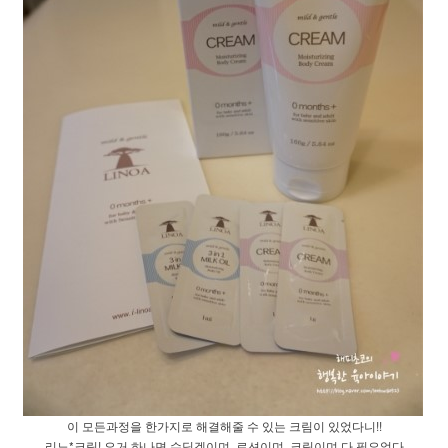
이 모든과정을 한가지로 해결해줄 수 있는 크림이 있었다니!!
리노*크림! 요거 하나면 수딩겔이며, 로션이며, 크림이며 다 필요없다