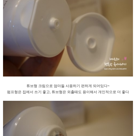
튜브형 크림으로 엄마들 사용하기 편하게 되어있다~
펌프형은 집에서 쓰기 좋고, 튜브형은 외출때도 용이해서 개인적으로 더 좋다