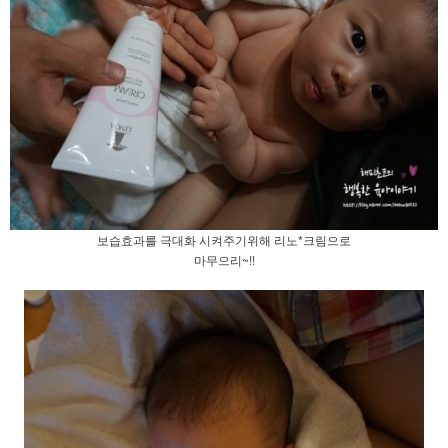
보습효과를 극대화 시켜주기위해 리노*크림으로
마무으리~!!