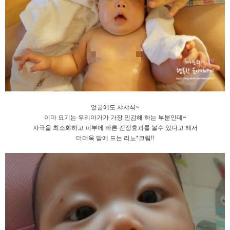
얼굴에도 샤샤샥~
이마 요기는 우리아가가 가장 민감해 하는 부분인데~
자극을 최소화하고 피부에 빠른 진정효과를 볼수 있다고 해서
더더욱 맘에 드는 리노*크림!!