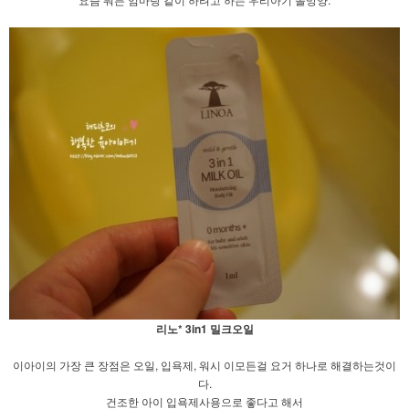
리노* 3in1 밀크오일
이아이의 가장 큰 장점은 오일, 입욕제, 워시 이모든걸 요거 하나로 해결하는것이
다.
건조한 아이 입욕제사용으로 좋다고 해서