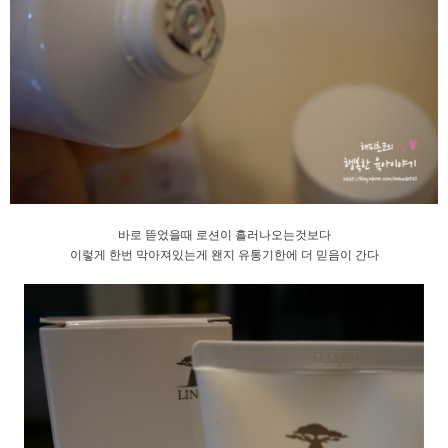
바로 뜯었을때 로션이 흘러나오는것보다
이렇게 한번 막아져있는게 왠지 유통기한에 더 믿음이 간다