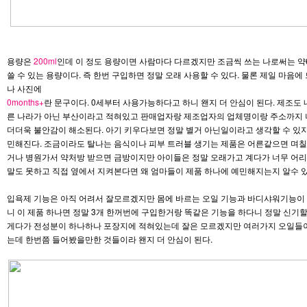
용량은
200ml
인데 이 정도 용량이면 사람마다 다르겠지만 조금씩 쓰는 나로써는 
쓸 수 있는 용량이다. 즉 한번 구입하면 정말 오래 사용할 수 있다. 물론 제일 마음에
나 사진에
0months+
란 문구이다. 0세부터 사용가능하다고 하니 왠지 더 안심이 된다. 제조도
른 나라가 아닌 부산이라고 적혀있고 판매업자랑 제조업자의 업체명이랑 주소까지
더더욱 불안감이 해소된다. 아기 키우다보면 정말 별거 아닌일이라고 생각할 수 있지
민해진다. 조금이라도 탈나는 음식이나 피부 트러블 생기는 제품은 어른같으면 며
거나 병원가서 약처방 받으면 금방이지만 아이들은 정말 오래가고 계다가 너무 어
말도 못하고 직접 옆에서 지켜본다면 왜 엄마들이 제품 하나에 예민해지는지 알수 있
입욕제 기능은 아직 어려서 잘모르겠지만 몸에 바르는 오일 기능과 바디샤워기능이
니 이 제품 하나면 정말 3개 한꺼번에 구입한거랑 똑같은 기능을 하다니 정말 신기할
게다가 전성분이 하나하나 포장지에 적혀있는데 잘은 모르겠지만 여러가지 오일들이
는데 한번쯤 들어봤을만한 것들이라 왠지 더 안심이 된다.