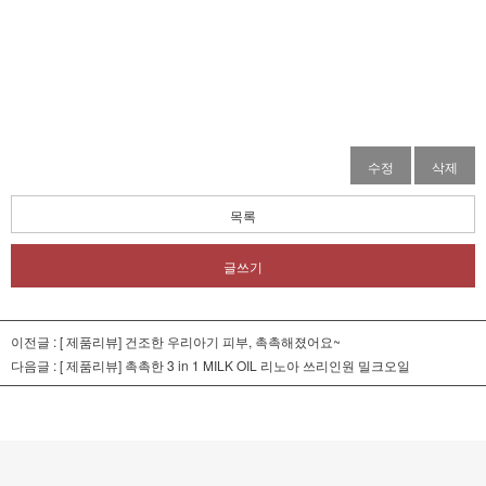
수정
삭제
목록
글쓰기
이전글 :
[ 제품리뷰] 건조한 우리아기 피부, 촉촉해졌어요~
다음글 :
[ 제품리뷰] 촉촉한 3 in 1 MILK OIL 리노아 쓰리인원 밀크오일