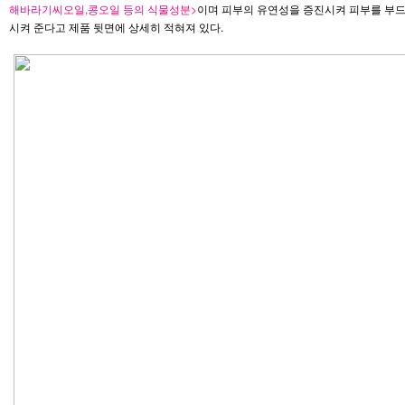
해바라기씨오일,콩오일 등의 식물성분>
이며 피부의 유연성을 증진시켜 피부를 부
시켜 준다고 제품 뒷면에 상세히 적혀져 있다.