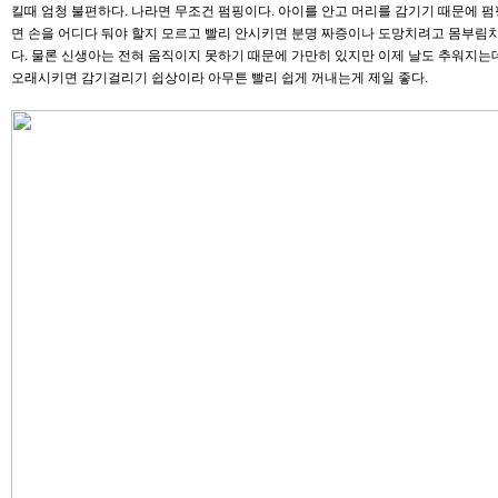
킬때 엄청 불편하다. 나라면 무조건 펌핑이다. 아이를 안고 머리를 감기기 때문에 
면 손을 어디다 둬야 할지 모르고 빨리 안시키면 분명 짜증이나 도망치려고 몸부림
다. 물론 신생아는 전혀 움직이지 못하기 때문에 가만히 있지만 이제 날도 추워지는
오래시키면 감기걸리기 쉽상이라 아무튼 빨리 쉽게 꺼내는게 제일 좋다.