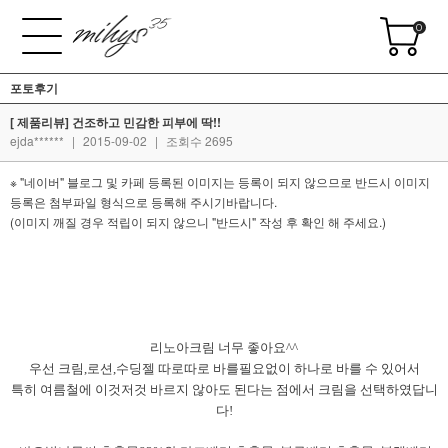
0
포토후기
[ 제품리뷰] 건조하고 민감한 피부에 딱!!
ejda******
|
2015-09-02
|
조회수 2695
※ "네이버" 블로그 및 카페 등록된 이미지는 등록이 되지 않으므로 반드시 이미지
등록은 첨부파일 형식으로 등록해 주시기바랍니다.
(이미지 깨질 경우 적립이 되지 않으니 "반드시" 작성 후 확인 해 주세요.)
리노아크림 너무 좋아요^^
우선 크림,로션,수딩젤 따로따로 바를필요없이 하나로 바를 수 있어서
특히 여름철에 이것저것 바르지 않아도 된다는 점에서 크림을 선택하였답니
다!