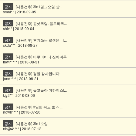
공지
[사용전후] 3in1밀크오일 상...
smai** | 2018-09-05
공지
[사용전후] 원샷크림, 울트라크...
shir** | 2018-09-04
공지
[사용전후] 후기쓰는 로션은 너...
ckda*** | 2018-08-27
공지
[사용전후] 아쿠아버터 진짜너무...
tnwl***** | 2018-08-31
공지
[사용전후] 정말 감사합니다
jand**** | 2018-08-21
공지
[사용전후] 돌고돌아 미하이스!...
kjy2** | 2018-08-06
공지
[사용전후] 3일만 써도 효과 ...
nowh**** | 2018-07-20
공지
[사용전후] 3in1오일
nh@4**** | 2018-07-12