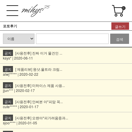
0
포토후기
글쓰기
검색
공지
[사용전후] 진짜 이거 물건인 ...
ksys* | 2020-06-11
공지
[ 제품리뷰] 원샷.울트라 크림...
alwj***** | 2020-02-22
공지
[사용전후] 미하이스 제품 사용...
jjun*** | 2020-02-17
공지
[사용전후] 안써본 아*피맘 꼭...
cute***** | 2020-01-17
공지
[사용전후] 오랜아*피가려움증과...
sjoo**** | 2020-01-05