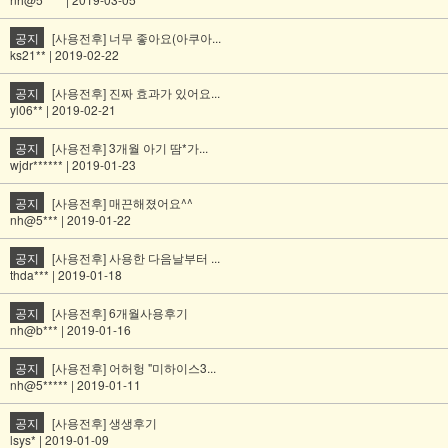
공지
[사용전후] 너무 좋아요(아쿠아...
ks21** | 2019-02-22
공지
[사용전후] 진짜 효과가 있어요...
yl06** | 2019-02-21
공지
[사용전후] 3개월 아기 땀*가...
wjdr****** | 2019-01-23
공지
[사용전후] 매끈해졌어요^^
nh@5*** | 2019-01-22
공지
[사용전후] 사용한 다음날부터 ...
thda*** | 2019-01-18
공지
[사용전후] 6개월사용후기
nh@b*** | 2019-01-16
공지
[사용전후] 어허헝 "미하이스3...
nh@5***** | 2019-01-11
공지
[사용전후] 생생후기
lsys* | 2019-01-09