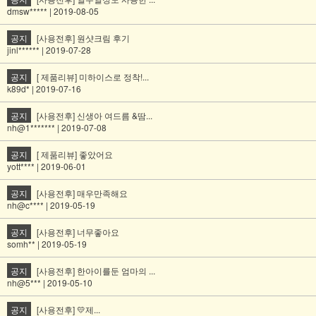
dmsw***** | 2019-08-05
공지
[사용전후] 원샷크림 후기
jinl****** | 2019-07-28
공지
[ 제품리뷰] 미하이스로 정착!...
k89d* | 2019-07-16
공지
[사용전후] 신생아 여드름 &땀...
nh@1******* | 2019-07-08
공지
[ 제품리뷰] 좋았어요
yott**** | 2019-06-01
공지
[사용전후] 매우만족해요
nh@c**** | 2019-05-19
공지
[사용전후] 너무좋아요
somh** | 2019-05-19
공지
[사용전후] 한아이를둔 엄마의 ...
nh@5*** | 2019-05-10
공지
[사용전후] 💛제...