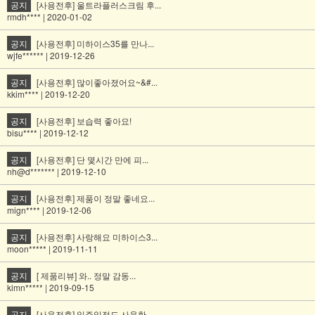
공지
[사용전후] 울트라플러스크림 후...
rmdh**** | 2020-01-02
공지
[사용전후] 미하이스35를 만나...
wjfe****** | 2019-12-26
공지
[사용전후] 많이좋아졌어요~&#...
kkim**** | 2019-12-20
공지
[사용전후] 보습력 좋아요!
bisu**** | 2019-12-12
공지
[사용전후] 단 몇시간 만에 피...
nh@d******* | 2019-12-10
공지
[사용전후] 제품이 정말 좋네요...
mign**** | 2019-12-06
공지
[사용전후] 사랑해요 미하이스3...
moon***** | 2019-11-11
공지
[ 제품리뷰] 와.. 정말 감동...
kimn***** | 2019-09-15
공지
[사용전후] 일주일정도 사용한 ...