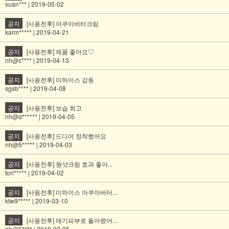
xuan*** | 2019-05-02
공지
[사용전후] 아쿠아버터크림
karm***** | 2019-04-21
공지
[사용전후] 제품 좋아요♡
nh@c**** | 2019-04-13
공지
[사용전후] 미하이스 감동
sgsb**** | 2019-04-08
공지
[사용전후] 보습 최고
nh@d****** | 2019-04-05
공지
[사용전후] 드디어 정착했어요
nh@5***** | 2019-04-03
공지
[사용전후] 원샷크림 효과 좋아...
tori***** | 2019-04-02
공지
[사용전후] 미하이스 아쿠아버터...
ktw9***** | 2019-03-10
공지
[사용전후] 애기피부로 돌아왔어...
nh@5**** | 2019-03-05