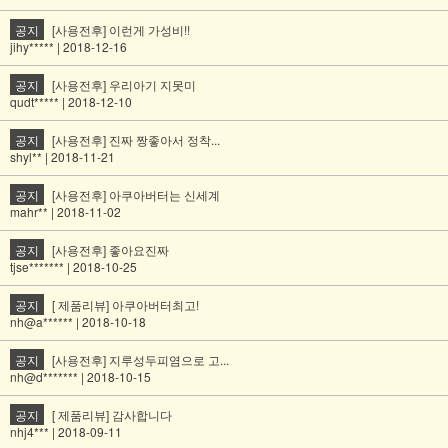
공지
[사용전후] 이런게 가성비!!
jihy***** | 2018-12-16
공지
[사용전후] 우리아기 지못미
qudt***** | 2018-12-10
공지
[사용전후] 진짜 짱좋아서 정착...
shyl** | 2018-11-21
공지
[사용전후] 아쿠아버터는 신세계
mahr** | 2018-11-02
공지
[사용전후] 좋아요진짜
tjse******* | 2018-10-25
공지
[ 제품리뷰] 아쿠아버터최고!
nh@a****** | 2018-10-18
공지
[사용전후] 지루성두피염으로 고...
nh@d******* | 2018-10-15
공지
[ 제품리뷰] 감사합니다
nhj4*** | 2018-09-11