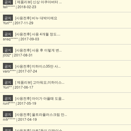
공지
[ 제품리뷰] 신상 아쿠아버터 ...
fall***** | 2018-02-23
공지
[사용전후] 비누 대박이에요
Yuri** | 2017-11-29
공지
[사용전후] 사용 4개월 정도....
snsq***** | 2017-09-03
공지
[사용전후] 사용 후 이렇게 변...
j032* | 2017-08-31
공지
[사용전후] 미하이스35만 사...
varo**** | 2017-07-24
공지
[ 제품리뷰] 고마워요,미하이스...
Yuri** | 2017-06-17
공지
[사용전후] 아이가 아플때 도움...
runf**** | 2017-05-19
공지
[사용전후] 울트라플러스크림 만...
rnfr***** | 2017-04-19
공지
[사용전후] 아토*둥이 미하이스...