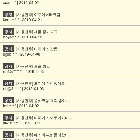
xuan*** | 2019-05-02
공지
[사용전후] 아쿠아버터크림
karm***** | 2019-04-21
공지
[사용전후] 제품 좋아요♡
nh@c**** | 2019-04-13
공지
[사용전후] 미하이스 감동
sgsb**** | 2019-04-08
공지
[사용전후] 보습 최고
nh@d****** | 2019-04-05
공지
[사용전후] 드디어 정착했어요
nh@5***** | 2019-04-03
공지
[사용전후] 원샷크림 효과 좋아...
tori***** | 2019-04-02
공지
[사용전후] 미하이스 아쿠아버터...
ktw9***** | 2019-03-10
공지
[사용전후] 애기피부로 돌아왔어...
nh@5**** | 2019-03-05