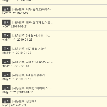
공지
[사용전후] 너무 좋아요(아쿠아...
ks21** | 2019-02-22
공지
[사용전후] 진짜 효과가 있어요...
yl06** | 2019-02-21
공지
[사용전후] 3개월 아기 땀*가...
wjdr****** | 2019-01-23
공지
[사용전후] 매끈해졌어요^^
nh@5*** | 2019-01-22
공지
[사용전후] 사용한 다음날부터 ...
thda*** | 2019-01-18
공지
[사용전후] 6개월사용후기
nh@b*** | 2019-01-16
공지
[사용전후] 어허헝 "미하이스3...
nh@5***** | 2019-01-11
공지
[사용전후] 생생후기
lsys* | 2019-01-09