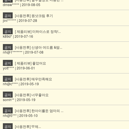
dmsw***** | 2019-08-05
공지
[사용전후] 원샷크림 후기
jinl****** | 2019-07-28
공지
[ 제품리뷰] 미하이스로 정착!...
k89d* | 2019-07-16
공지
[사용전후] 신생아 여드름 &땀...
nh@1******* | 2019-07-08
공지
[ 제품리뷰] 좋았어요
yott**** | 2019-06-01
공지
[사용전후] 매우만족해요
nh@c**** | 2019-05-19
공지
[사용전후] 너무좋아요
somh** | 2019-05-19
공지
[사용전후] 한아이를둔 엄마의 ...
nh@5*** | 2019-05-10
공지
[사용전후] 💛제...