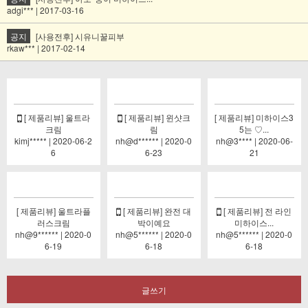
adgi*** | 2017-03-16
공지
[사용전후] 시유니꿀피부
rkaw*** | 2017-02-14
[ 제품리뷰] 울트라
[ 제품리뷰] 윈샷크
[ 제품리뷰] 미하이스3
크림
림
5는 ♡...
kimj***** | 2020-06-2
nh@d****** | 2020-0
nh@3**** | 2020-06-
6
6-23
21
[ 제품리뷰] 울트라플
[ 제품리뷰] 완전 대
[ 제품리뷰] 전 라인
러스크림
박이예요
미하이스...
nh@9****** | 2020-0
nh@5****** | 2020-0
nh@5****** | 2020-0
6-19
6-18
6-18
글쓰기