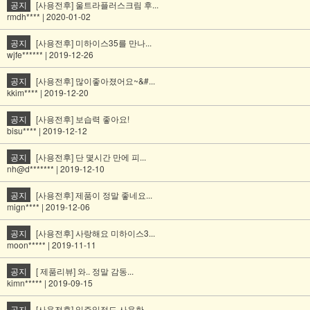
공지
[사용전후] 울트라플러스크림 후...
rmdh**** | 2020-01-02
공지
[사용전후] 미하이스35를 만나...
wjfe****** | 2019-12-26
공지
[사용전후] 많이좋아졌어요~&#...
kkim**** | 2019-12-20
공지
[사용전후] 보습력 좋아요!
bisu**** | 2019-12-12
공지
[사용전후] 단 몇시간 만에 피...
nh@d******* | 2019-12-10
공지
[사용전후] 제품이 정말 좋네요...
mign**** | 2019-12-06
공지
[사용전후] 사랑해요 미하이스3...
moon***** | 2019-11-11
공지
[ 제품리뷰] 와.. 정말 감동...
kimn***** | 2019-09-15
공지
[사용전후] 일주일정도 사용한 ...