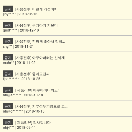
공지
[사용전후] 이런게 가성비!!
jihy***** | 2018-12-16
공지
[사용전후] 우리아기 지못미
qudt***** | 2018-12-10
공지
[사용전후] 진짜 짱좋아서 정착...
shyl** | 2018-11-21
공지
[사용전후] 아쿠아버터는 신세계
mahr** | 2018-11-02
공지
[사용전후] 좋아요진짜
tjse******* | 2018-10-25
공지
[ 제품리뷰] 아쿠아버터최고!
nh@a****** | 2018-10-18
공지
[사용전후] 지루성두피염으로 고...
nh@d******* | 2018-10-15
공지
[ 제품리뷰] 감사합니다
nhj4*** | 2018-09-11