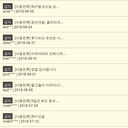
공지
[사용전후] 3in1밀크오일 상...
smai** | 2018-09-05
공지
[사용전후] 원샷크림, 울트라크...
shir** | 2018-09-04
공지
[사용전후] 후기쓰는 로션은 너...
ckda*** | 2018-08-27
공지
[사용전후] 아쿠아버터 진짜너무...
tnwl***** | 2018-08-31
공지
[사용전후] 정말 감사합니다
jand**** | 2018-08-21
공지
[사용전후] 돌고돌아 미하이스!...
kjy2** | 2018-08-06
공지
[사용전후] 3일만 써도 효과 ...
nowh**** | 2018-07-20
공지
[사용전후] 3in1오일
nh@4**** | 2018-07-12