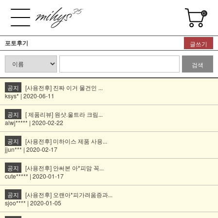
0
포토후기
글쓰기
검색
공지
[사용전후] 진짜 이거 물건인 ...
ksys* | 2020-06-11
공지
[ 제품리뷰] 원샷.울트라 크림...
alwj***** | 2020-02-22
공지
[사용전후] 미하이스 제품 사용...
jjun*** | 2020-02-17
공지
[사용전후] 안써본 아*피맘 꼭...
cute***** | 2020-01-17
공지
[사용전후] 오랜아*피가려움증과...
sjoo**** | 2020-01-05