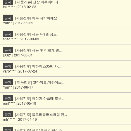
공지
[ 제품리뷰] 신상 아쿠아버터 ...
fall***** | 2018-02-23
공지
[사용전후] 비누 대박이에요
Yuri** | 2017-11-29
공지
[사용전후] 사용 4개월 정도....
snsq***** | 2017-09-03
공지
[사용전후] 사용 후 이렇게 변...
j032* | 2017-08-31
공지
[사용전후] 미하이스35만 사...
varo**** | 2017-07-24
공지
[ 제품리뷰] 고마워요,미하이스...
Yuri** | 2017-06-17
공지
[사용전후] 아이가 아플때 도움...
runf**** | 2017-05-19
공지
[사용전후] 울트라플러스크림 만...
rnfr***** | 2017-04-19
공지
[사용전후] 아토*둥이 미하이스...