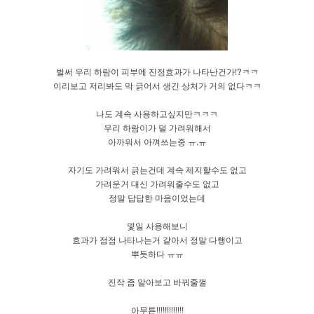
벌써 우리 하람이 피부에 진정효과가 나타난건가!?ㅋㅋ
이리보고 저리봐도 막 긁어서 생긴 상처가 거의 없다ㅋㅋ
나도 계속 사용하고싶지만ㅋㅋㅋ
우리 하람이가 덜 가려워해서
아까워서 아껴쓰는중 ㅠ.ㅠ
자기도 가려워서 긁는건데 계속 제지할수도 없고
가려운거 대신 가려워줄수도 없고
정말 답답한 마음이었는데
몇일 사용해보니
효과가 점점 나타나는거 같아서 정말 다행이고
뿌듯하다 ㅠㅠ
진작 좀 알아보고 바꿔줄껄
아무튼!!!!!!!!!!!!!