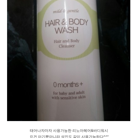
태어나자마자 사용가능한 리노아헤어&바디워시
요건 아기뿐아니라 성인도 같이 사용가능하다^^*