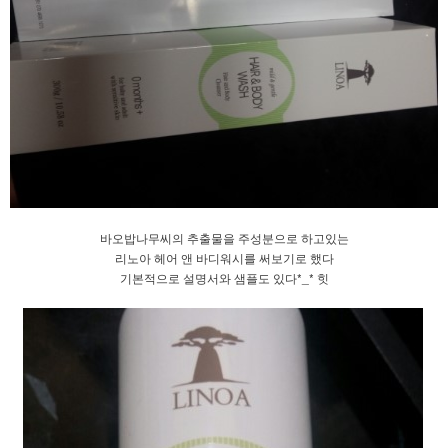
바오밥나무씨의 추출물을 주성분으로 하고있는
리노아 헤어 앤 바디워시를 써보기로 했다
기본적으로 설명서와 샘플도 있다*_* 힛